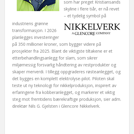
som har preget Kristiansands
skyline i flere tiår, er nå revet
– et tydelig symbol på
industriens grønne
transformasjon. I 2026
planlegges investeringer
på 350 millioner kroner, som bygger videre på
prosjekter fra 2025. Blant de viktigste tiltakene er et
etterbehandlingsanlegg for slam, som sikrer
miljømessig forsvarlig håndtering av restprodukter og
skaper merverdi. I tillegg oppgraderes røsteanlegget, og
det bygges en komplett elektrolyse-pilot. Piloten skal
teste ut ny teknologi for nikkelproduksjon, inspirert av
erfaringene fra kobberanlegget, og markerer et viktig
steg mot fremtidens bærekraftige produksjon, sier adm.
direktør Nils G. Gjelsten i Glencore Nikkelverk.