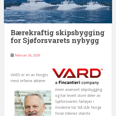
Bærekraftig skipsbygging
for Sjøforsvarets nybygg
februar 26, 2026
VARD er en av Norges
mest erfarne aktører
innen avansert skipsbygging
og har levert store deler av
Sjøforsvarets fartøyer i
moderne tid. Nå står Norge
foran tidenes største