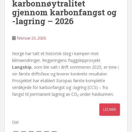
karbonnøytralitet
gjennom karbonfangst og
-lagring – 2026
februar 23, 2026
Norge har tatt et historisk steg i kampen mot
klimaendringer. Regjeringens flaggskipprosjekt
Langskip
, som ble satt i drift sommeren 2025, er inne i
sin første driftsfase og leverer konkrete resultater.
Prosjektet har etablert Europas første komplette
verdikjede for karbonfangst og -lagring (CCS) – fra
fangst til permanent lagring av CO₂ under havbunnen.
Del