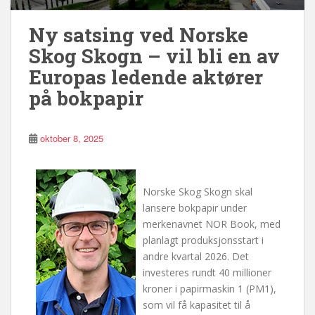
Ny satsing ved Norske
Skog Skogn – vil bli en av
Europas ledende aktører
på bokpapir
oktober 8, 2025
Norske Skog Skogn skal
lansere bokpapir under
merkenavnet NOR Book, med
planlagt produksjonsstart i
andre kvartal 2026. Det
investeres rundt 40 millioner
kroner i papirmaskin 1 (PM1),
som vil få kapasitet til å