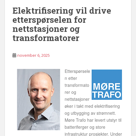
Elektrifisering vil drive
etterspørselen for
nettstasjoner og
transformatorer
november 6, 2025
Etterspørsele
n etter
transformato
rer og
nettstasjoner
øker i takt med elektrifisering
og utbygging av strømnett.
Møre Trafo har levert utstyr til
batteriferger og store
infrastruktur prosjekter. Under