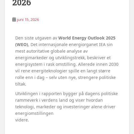
2026
juni 15, 2026
Den siste utgaven av
World Energy Outlook 2025
(WEO)
, Det internasjonale energiorganet IEA sin
mest autoritative globale analyse av
energimarkeder og utviklingstrekk, beskriver et
energisystem i rask omstilling. Allerede innen 2030
vil rene energiteknologier spille en langt større
rolle enn i dag – selv uten nye, strengere politiske
tiltak.
Utviklingen i rapporten bygger på dagens politiske
rammeverk i verdens land og viser hvordan
teknologi, markeder og investeringer alene driver
energiomstillingen
videre.