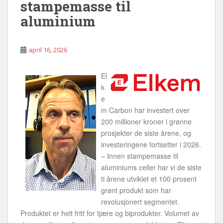
stampemasse til
aluminium
april 16, 2026
El
k
e
m Carbon har investert over
200 millioner kroner i grønne
prosjekter de siste årene, og
investeringene fortsetter i 2026.
– Innen stampemasse til
aluminiums celler har vi de siste
ti årene utviklet et 100 prosent
grønt produkt som har
revolusjonert segmentet.
Produktet er helt fritt for tjære og biprodukter. Volumet av