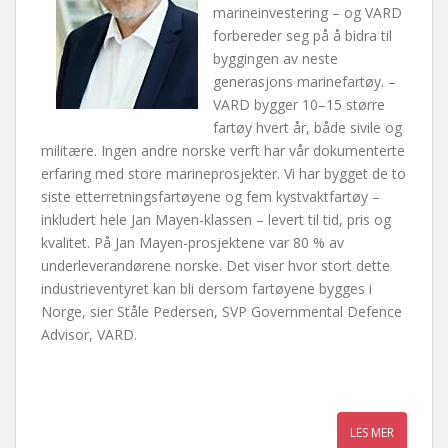
marineinvestering – og VARD
forbereder seg på å bidra til
byggingen av neste
generasjons marinefartøy. –
VARD bygger 10–15 større
fartøy hvert år, både sivile og
militære. Ingen andre norske verft har vår dokumenterte
erfaring med store marineprosjekter. Vi har bygget de to
siste etterretningsfartøyene og fem kystvaktfartøy –
inkludert hele Jan Mayen-klassen – levert til tid, pris og
kvalitet. På Jan Mayen-prosjektene var 80 % av
underleverandørene norske. Det viser hvor stort dette
industrieventyret kan bli dersom fartøyene bygges i
Norge, sier Ståle Pedersen, SVP Governmental Defence
Advisor, VARD.