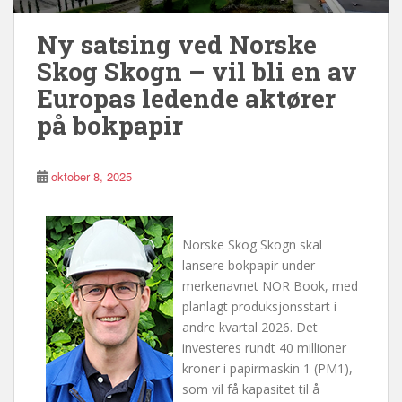
Ny satsing ved Norske
Skog Skogn – vil bli en av
Europas ledende aktører
på bokpapir
oktober 8, 2025
Norske Skog Skogn skal
lansere bokpapir under
merkenavnet NOR Book, med
planlagt produksjonsstart i
andre kvartal 2026. Det
investeres rundt 40 millioner
kroner i papirmaskin 1 (PM1),
som vil få kapasitet til å