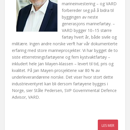
marineinvestering – og VARD
forbereder seg på å bidra til
byggingen av neste
generasjons marinefartøy. –
VARD bygger 10–15 større
fartøy hvert år, både sivile og
militære. Ingen andre norske verft har vår dokumenterte
erfaring med store marineprosjekter. Vi har bygget de to
siste etterretningsfartøyene og fem kystvaktfartøy –
inkludert hele Jan Mayen-klassen – levert til tid, pris og
kvalitet. På Jan Mayen-prosjektene var 80 % av
underleverandørene norske. Det viser hvor stort dette
industrieventyret kan bli dersom fartøyene bygges i
Norge, sier Ståle Pedersen, SVP Governmental Defence
Advisor, VARD.