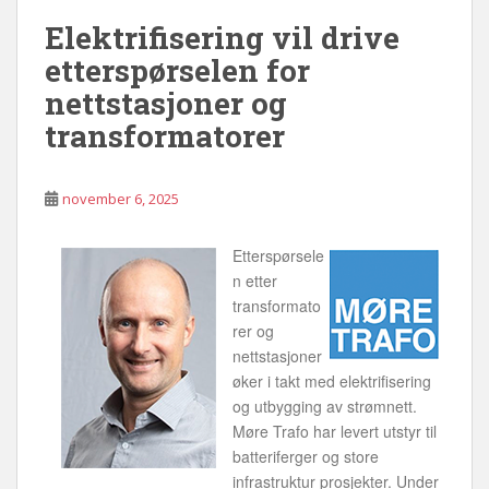
Elektrifisering vil drive
etterspørselen for
nettstasjoner og
transformatorer
november 6, 2025
Etterspørsele
n etter
transformato
rer og
nettstasjoner
øker i takt med elektrifisering
og utbygging av strømnett.
Møre Trafo har levert utstyr til
batteriferger og store
infrastruktur prosjekter. Under