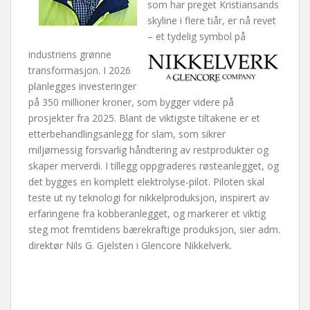
som har preget Kristiansands
skyline i flere tiår, er nå revet
– et tydelig symbol på
industriens grønne
transformasjon. I 2026
planlegges investeringer
på 350 millioner kroner, som bygger videre på
prosjekter fra 2025. Blant de viktigste tiltakene er et
etterbehandlingsanlegg for slam, som sikrer
miljømessig forsvarlig håndtering av restprodukter og
skaper merverdi. I tillegg oppgraderes røsteanlegget, og
det bygges en komplett elektrolyse-pilot. Piloten skal
teste ut ny teknologi for nikkelproduksjon, inspirert av
erfaringene fra kobberanlegget, og markerer et viktig
steg mot fremtidens bærekraftige produksjon, sier adm.
direktør Nils G. Gjelsten i Glencore Nikkelverk.