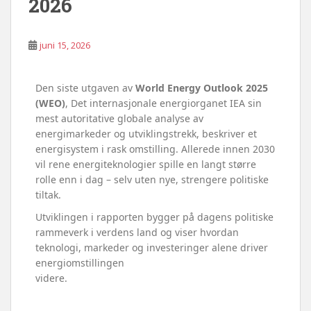
2026
juni 15, 2026
Den siste utgaven av
World Energy Outlook 2025
(WEO)
, Det internasjonale energiorganet IEA sin
mest autoritative globale analyse av
energimarkeder og utviklingstrekk, beskriver et
energisystem i rask omstilling. Allerede innen 2030
vil rene energiteknologier spille en langt større
rolle enn i dag – selv uten nye, strengere politiske
tiltak.
Utviklingen i rapporten bygger på dagens politiske
rammeverk i verdens land og viser hvordan
teknologi, markeder og investeringer alene driver
energiomstillingen
videre.