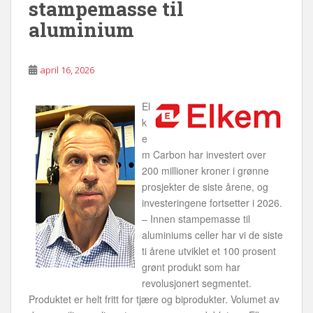
stampemasse til
aluminium
april 16, 2026
El
k
e
m Carbon har investert over
200 millioner kroner i grønne
prosjekter de siste årene, og
investeringene fortsetter i 2026.
– Innen stampemasse til
aluminiums celler har vi de siste
ti årene utviklet et 100 prosent
grønt produkt som har
revolusjonert segmentet.
Produktet er helt fritt for tjære og biprodukter. Volumet av