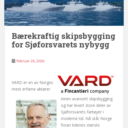
Bærekraftig skipsbygging
for Sjøforsvarets nybygg
februar 26, 2026
VARD er en av Norges
mest erfarne aktører
innen avansert skipsbygging
og har levert store deler av
Sjøforsvarets fartøyer i
moderne tid. Nå står Norge
foran tidenes største