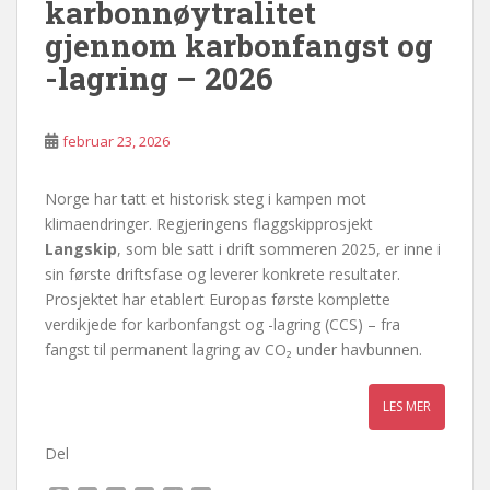
karbonnøytralitet
gjennom karbonfangst og
-lagring – 2026
februar 23, 2026
Norge har tatt et historisk steg i kampen mot
klimaendringer. Regjeringens flaggskipprosjekt
Langskip
, som ble satt i drift sommeren 2025, er inne i
sin første driftsfase og leverer konkrete resultater.
Prosjektet har etablert Europas første komplette
verdikjede for karbonfangst og -lagring (CCS) – fra
fangst til permanent lagring av CO₂ under havbunnen.
Del