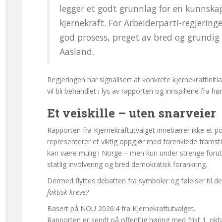
legger et godt grunnlag for en kunnska
kjernekraft. For Arbeiderparti-regjering
god prosess, preget av bred og grundig 
Aasland.
Regjeringen har signalisert at konkrete kjernekraftinitia
vil bli behandlet i lys av rapporten og innspillene fra hø
Et veiskille – uten snarveier
Rapporten fra Kjernekraftutvalget innebærer ikke et polit
representerer et viktig oppgjør med forenklede framstill
kan være mulig i Norge – men kun under strenge foruts
statlig involvering og bred demokratisk forankring.
Dermed flyttes debatten fra symboler og følelser til 
faktisk kreve?
Basert på NOU 2026:4 fra Kjernekraftutvalget.
Rapporten er sendt på offentlig høring med frist 1. ok