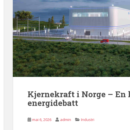
Kjernekraft i Norge – En
energidebatt
mai 6, 2026
admin
Industri