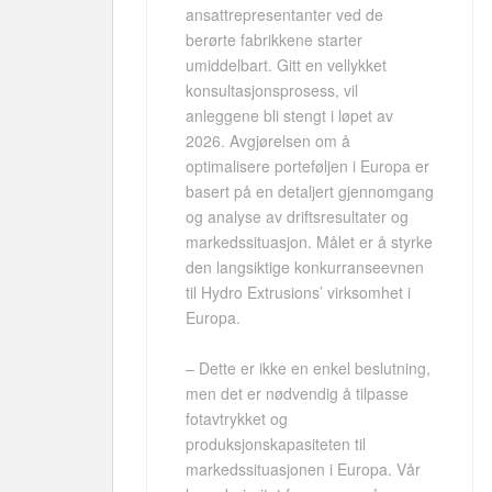
ansattrepresentanter ved de
berørte fabrikkene starter
umiddelbart. Gitt en vellykket
konsultasjonsprosess, vil
anleggene bli stengt i løpet av
2026. Avgjørelsen om å
optimalisere porteføljen i Europa er
basert på en detaljert gjennomgang
og analyse av driftsresultater og
markedssituasjon. Målet er å styrke
den langsiktige konkurranseevnen
til Hydro Extrusions’ virksomhet i
Europa.
– Dette er ikke en enkel beslutning,
men det er nødvendig å tilpasse
fotavtrykket og
produksjonskapasiteten til
markedssituasjonen i Europa. Vår