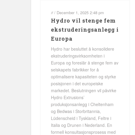
#
/
December 1, 2025
2:48 pm
Hydro vil stenge fem
ekstruderingsanlegg i
Europa
Hydro har besluttet å konsolidere
ekstruderingsvirksomheten i
Europa og foreslår å stenge fem av
selskapets fabrikker for å
optimalisere kapasiteten og styrke
posisjonen i det europeiske
markedet. Beslutningen vil påvirke
Hydro Extrusions’
produksjonsanlegg i Cheltenham
og Bedwas i Storbritannia,
Lüdenscheid i Tyskland, Feltre i
Italia og Drunen i Nederland. En
formell konsultasjonsprosess med