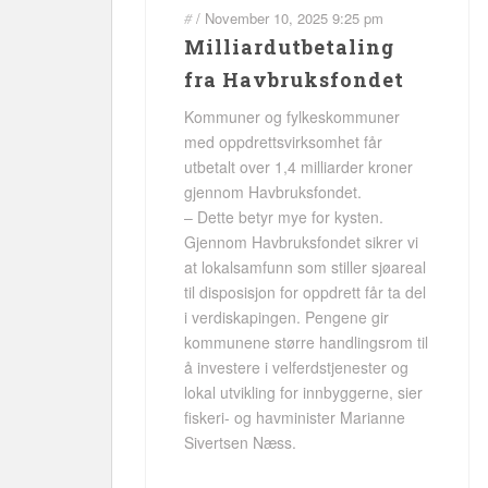
#
/
November 10, 2025
9:25 pm
Milliardutbetaling
fra Havbruksfondet
Kommuner og fylkeskommuner
med oppdrettsvirksomhet får
utbetalt over 1,4 milliarder kroner
gjennom Havbruksfondet.
– Dette betyr mye for kysten.
Gjennom Havbruksfondet sikrer vi
at lokalsamfunn som stiller sjøareal
til disposisjon for oppdrett får ta del
i verdiskapingen. Pengene gir
kommunene større handlingsrom til
å investere i velferdstjenester og
lokal utvikling for innbyggerne, sier
fiskeri- og havminister Marianne
Sivertsen Næss.