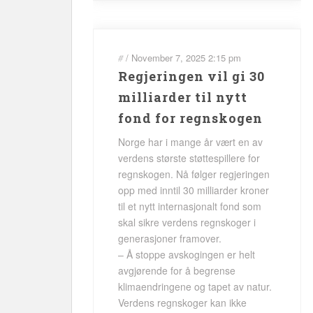
#
/
November 7, 2025
2:15 pm
Regjeringen vil gi 30
milliarder til nytt
fond for regnskogen
Norge har i mange år vært en av
verdens største støttespillere for
regnskogen. Nå følger regjeringen
opp med inntil 30 milliarder kroner
til et nytt internasjonalt fond som
skal sikre verdens regnskoger i
generasjoner framover.
– Å stoppe avskogingen er helt
avgjørende for å begrense
klimaendringene og tapet av natur.
Verdens regnskoger kan ikke