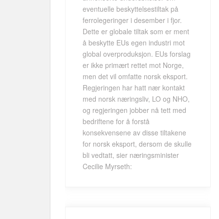
eventuelle beskyttelsestiltak på
ferrolegeringer i desember i fjor.
Dette er globale tiltak som er ment
å beskytte EUs egen industri mot
global overproduksjon. EUs forslag
er ikke primært rettet mot Norge,
men det vil omfatte norsk eksport.
Regjeringen har hatt nær kontakt
med norsk næringsliv, LO og NHO,
og regjeringen jobber nå tett med
bedriftene for å forstå
konsekvensene av disse tiltakene
for norsk eksport, dersom de skulle
bli vedtatt, sier næringsminister
Cecilie Myrseth: