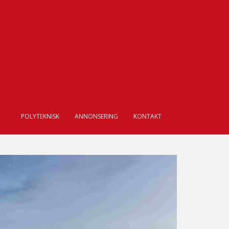
POLYTEKNISK
ANNONSERING
KONTAKT