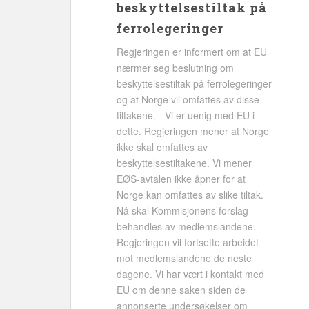
beskyttelsestiltak på
ferrolegeringer
Regjeringen er informert om at EU
nærmer seg beslutning om
beskyttelsestiltak på ferrolegeringer
og at Norge vil omfattes av disse
tiltakene. - Vi er uenig med EU i
dette. Regjeringen mener at Norge
ikke skal omfattes av
beskyttelsestiltakene. Vi mener
EØS-avtalen ikke åpner for at
Norge kan omfattes av slike tiltak.
Nå skal Kommisjonens forslag
behandles av medlemslandene.
Regjeringen vil fortsette arbeidet
mot medlemslandene de neste
dagene. Vi har vært i kontakt med
EU om denne saken siden de
annonserte undersøkelser om