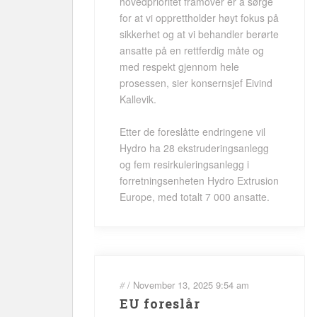
hovedprioritet framover er å sørge
for at vi opprettholder høyt fokus på
sikkerhet og at vi behandler berørte
ansatte på en rettferdig måte og
med respekt gjennom hele
prosessen, sier konsernsjef Eivind
Kallevik.
Etter de foreslåtte endringene vil
Hydro ha 28 ekstruderingsanlegg
og fem resirkuleringsanlegg i
forretningsenheten Hydro Extrusion
Europe, med totalt 7 000 ansatte.
#
/
November 13, 2025
9:54 am
EU foreslår