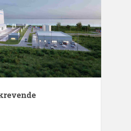
 krevende