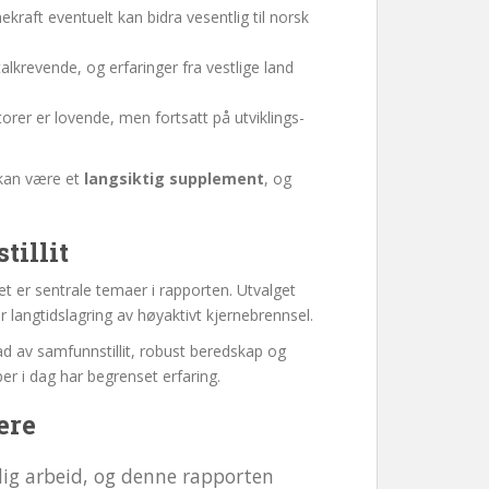
ekraft eventuelt kan bidra vesentlig til norsk
alkrevende, og erfaringer fra vestlige land
er er lovende, men fortsatt på utviklings-
l kan være et
langsiktig supplement
, og
tillit
et er sentrale temaer i rapporten. Utvalget
 langtidslagring av høyaktivt kjernebrennsel.
ad av samfunnstillit, robust beredskap og
r i dag har begrenset erfaring.
ere
dig arbeid, og denne rapporten