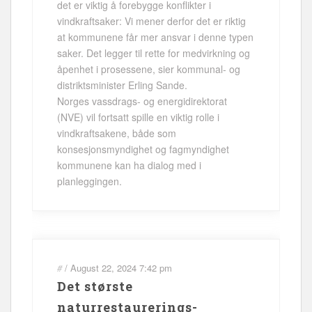
det er viktig å forebygge konflikter i
vindkraftsaker: Vi mener derfor det er riktig
at kommunene får mer ansvar i denne typen
saker. Det legger til rette for medvirkning og
åpenhet i prosessene, sier kommunal- og
distriktsminister Erling Sande.
Norges vassdrags- og energidirektorat
(NVE) vil fortsatt spille en viktig rolle i
vindkraftsakene, både som
konsesjonsmyndighet og fagmyndighet
kommunene kan ha dialog med i
planleggingen.
#
/
August 22, 2024
7:42 pm
Det største
naturrestaurerings-