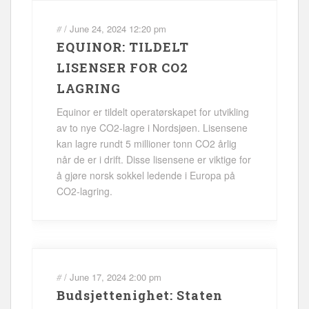
#
/
June 24, 2024
12:20 pm
EQUINOR: TILDELT
LISENSER FOR CO2
LAGRING
Equinor er tildelt operatørskapet for utvikling
av to nye CO2-lagre i Nordsjøen. Lisensene
kan lagre rundt 5 millioner tonn CO2 årlig
når de er i drift. Disse lisensene er viktige for
å gjøre norsk sokkel ledende i Europa på
CO2-lagring.
#
/
June 17, 2024
2:00 pm
Budsjettenighet: Staten