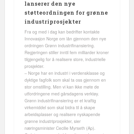
lanserer den nye
støtteordningen for grønne
industriprosjekter
Fra og med i dag kan bedrifter kontakte
Innovasjon Norge om lån gjennom den nye
ordningen Grønn industrifinansiering.
Regjeringen stiller inntil fem milliarder kroner
tilgjengelig for å realisere store, industrielle
prosjekter.
– Norge har en industri i verdensklasse og
dyktige fagfolk som skal ta oss gjennom en
stor omstilling. Men vi kan ikke møte de
utfordringene med gårsdagens verktøy.
Grønn industrifinansiering er et kraftig
virkemiddel som skal bidra til å skape
arbeidsplasser og realisere nyskapende
grønne industriprosjekter, sier
næringsminister Cecilie Myrseth (Ap).