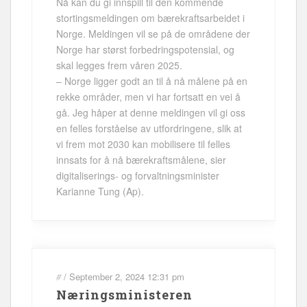
Nå kan du gi innspill til den kommende
stortingsmeldingen om bærekraftsarbeidet i
Norge. Meldingen vil se på de områdene der
Norge har størst forbedringspotensial, og
skal legges frem våren 2025.
– Norge ligger godt an til å nå målene på en
rekke områder, men vi har fortsatt en vei å
gå. Jeg håper at denne meldingen vil gi oss
en felles forståelse av utfordringene, slik at
vi frem mot 2030 kan mobilisere til felles
innsats for å nå bærekraftsmålene, sier
digitaliserings- og forvaltningsminister
Karianne Tung (Ap).
#
/
September 2, 2024
12:31 pm
Næringsministeren