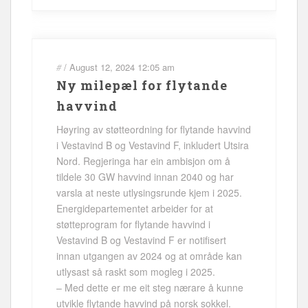
#
/
August 12, 2024
12:05 am
Ny milepæl for flytande
havvind
Høyring av støtteordning for flytande havvind
i Vestavind B og Vestavind F, inkludert Utsira
Nord. Regjeringa har ein ambisjon om å
tildele 30 GW havvind innan 2040 og har
varsla at neste utlysingsrunde kjem i 2025.
Energidepartementet arbeider for at
støtteprogram for flytande havvind i
Vestavind B og Vestavind F er notifisert
innan utgangen av 2024 og at område kan
utlysast så raskt som mogleg i 2025.
– Med dette er me eit steg nærare å kunne
utvikle flytande havvind på norsk sokkel.