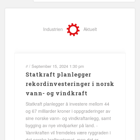
Industrien
Aktuelt
#
/
September 15, 2024
1:30 pm
Statkraft planlegger
rekordinvesteringer i norsk
vann- og vindkraft
Statkraft planlegger å investere mellom 44
og 67 milliarder kroner i oppgraderinger av
sine norske vann- og vindkraftanlegg, samt
bygging av nye vindparker på land. -
Vannkraften vil fremdeles være ryggraden i
det norske kraftsystemet, men det er