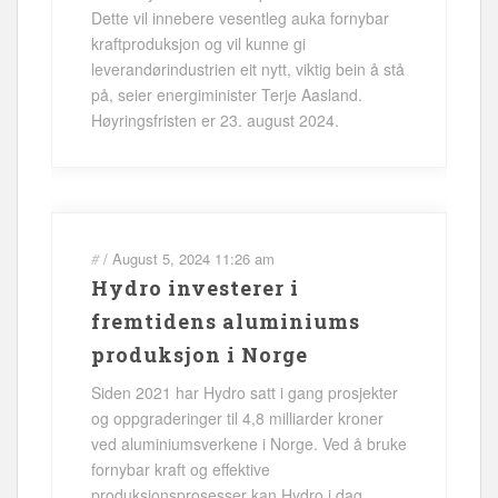
Dette vil innebere vesentleg auka fornybar
kraftproduksjon og vil kunne gi
leverandørindustrien eit nytt, viktig bein å stå
på, seier energiminister Terje Aasland.
Høyringsfristen er 23. august 2024.
#
/
August 5, 2024
11:26 am
Hydro investerer i
fremtidens aluminiums
produksjon i Norge
Siden 2021 har Hydro satt i gang prosjekter
og oppgraderinger til 4,8 milliarder kroner
ved aluminiumsverkene i Norge. Ved å bruke
fornybar kraft og effektive
produksjonsprosesser kan Hydro i dag