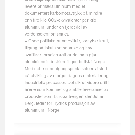
levere primæraluminium med et
dokumentert karbonfotavtrykk på mindre
enn fire kilo CO2-ekvivalenter per kilo
aluminium, under en fjerdedel av
verdensgjennomsnittet.
– Gode politiske rammevilkår, fornybar kraft,
tilgang på lokal kompetanse og høyt
kvalifisert arbeidskraft er det som gjør
aluminiumsindustrien til god butikk i Norge.
Med dette som utgangspunkt satser vi stort
på utvikling av morgendagens materialer og
industrielle prosesser. Det sikrer videre drift i
årene som kommer og stabile leveranser av
produkter som Europa trenger, sier Johan
Berg, leder for Hydros produksjon av
aluminium i Norge.