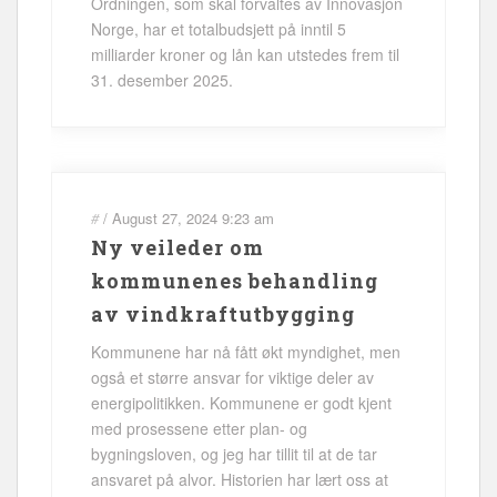
Ordningen, som skal forvaltes av Innovasjon
Norge, har et totalbudsjett på inntil 5
milliarder kroner og lån kan utstedes frem til
31. desember 2025.
#
/
August 27, 2024
9:23 am
Ny veileder om
kommunenes behandling
av vindkraftutbygging
Kommunene har nå fått økt myndighet, men
også et større ansvar for viktige deler av
energipolitikken. Kommunene er godt kjent
med prosessene etter plan- og
bygningsloven, og jeg har tillit til at de tar
ansvaret på alvor. Historien har lært oss at