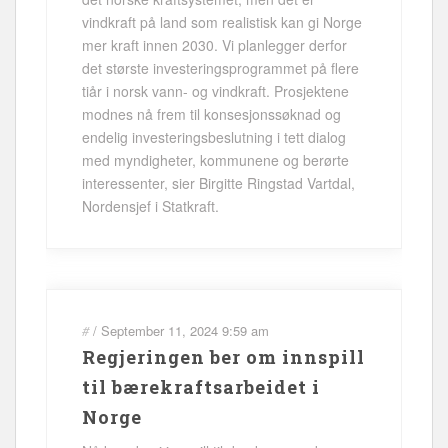
vindkraft på land som realistisk kan gi Norge
mer kraft innen 2030. Vi planlegger derfor
det største investeringsprogrammet på flere
tiår i norsk vann- og vindkraft. Prosjektene
modnes nå frem til konsesjonssøknad og
endelig investeringsbeslutning i tett dialog
med myndigheter, kommunene og berørte
interessenter, sier Birgitte Ringstad Vartdal,
Nordensjef i Statkraft.
#
/
September 11, 2024
9:59 am
Regjeringen ber om innspill
til bærekraftsarbeidet i
Norge