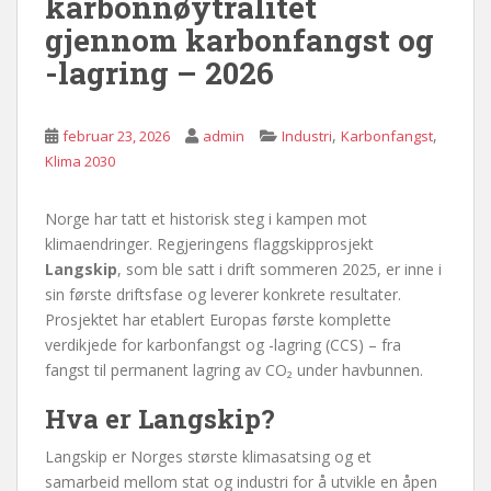
karbonnøytralitet
gjennom karbonfangst og
-lagring – 2026
,
,
februar 23, 2026
admin
Industri
Karbonfangst
Klima 2030
Norge har tatt et historisk steg i kampen mot
klimaendringer. Regjeringens flaggskipprosjekt
Langskip
, som ble satt i drift sommeren 2025, er inne i
sin første driftsfase og leverer konkrete resultater.
Prosjektet har etablert Europas første komplette
verdikjede for karbonfangst og -lagring (CCS) – fra
fangst til permanent lagring av CO₂ under havbunnen.
Hva er Langskip?
Langskip er Norges største klimasatsing og et
samarbeid mellom stat og industri for å utvikle en åpen