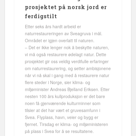
prosjektet på norsk jord er
ferdigstilt
Etter seks års hardt arbeid er
naturrestaureringen av Sveagruva i mål.
Området er igjen overlatt til naturen.
– Det er ikke lenger nok å beskytte naturen,
vi må også restaurere ødelagt natur. Dette
prosjektet gir oss veldig verdifulle erfaringer
om naturrestaurering, og setter ambisjonene
når vi nå skal i gang med å restaurere natur
flere steder i Norge, sier klima- og
miljøminister Andreas Bjelland Eriksen. Etter
nesten 100 års kullproduksjon er det bare
noen få gjenværende kulturminner som
tilsier at det har vært et gruvesamfunn i
Svea. Flyplass, havn, veier og bygg er
fjernet. Tirsdag er klima- og miljøministeren
på plass i Svea for å se resultatene.