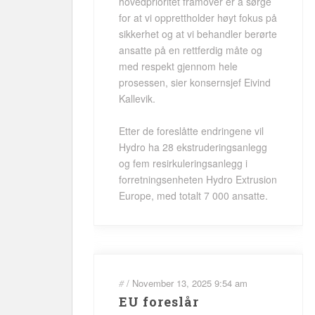
hovedprioritet framover er å sørge
for at vi opprettholder høyt fokus på
sikkerhet og at vi behandler berørte
ansatte på en rettferdig måte og
med respekt gjennom hele
prosessen, sier konsernsjef Eivind
Kallevik.
Etter de foreslåtte endringene vil
Hydro ha 28 ekstruderingsanlegg
og fem resirkuleringsanlegg i
forretningsenheten Hydro Extrusion
Europe, med totalt 7 000 ansatte.
#
/
November 13, 2025
9:54 am
EU foreslår