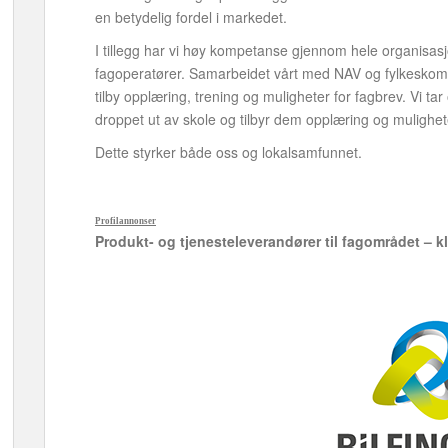
en betydelig fordel i markedet.
I tillegg har vi høy kompetanse gjennom hele organisasj
fagoperatører. Samarbeidet vårt med NAV og fylkeskom
tilby opplæring, trening og muligheter for fagbrev. Vi ta
droppet ut av skole og tilbyr dem opplæring og mulighete
Dette styrker både oss og lokalsamfunnet.
Profilannonser
Produkt- og tjenesteleverandører til fagområdet – k