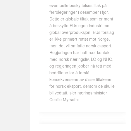
eventuelle beskyttelsestiltak på
ferrolegeringer i desember i fjor.
Dette er globale tiltak som er ment
å beskytte EUs egen industri mot
global overproduksjon. EUs forslag
er ikke primært rettet mot Norge,
men det vil omfatte norsk eksport.
Regjeringen har hatt nær kontakt
med norsk næringsliv, LO og NHO,
og regjeringen jobber nå tett med
bedriftene for å forstå
konsekvensene av disse tiltakene
for norsk eksport, dersom de skulle
bli vedtatt, sier næringsminister
Cecilie Myrseth: