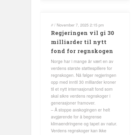
#
/
November 7, 2025
2:15 pm
Regjeringen vil gi 30
milliarder til nytt
fond for regnskogen
Norge har i mange år vært en av
verdens største støttespillere for
regnskogen. Nå følger regjeringen
opp med inntil 30 milliarder kroner
til et nytt internasjonalt fond som
skal sikre verdens regnskoger i
generasjoner framover.
– Å stoppe avskogingen er helt
avgjørende for å begrense
klimaendringene og tapet av natur.
Verdens regnskoger kan ikke