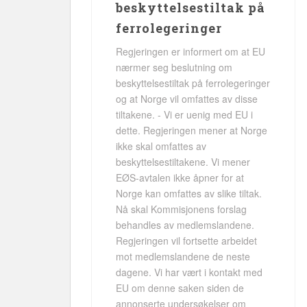
beskyttelsestiltak på
ferrolegeringer
Regjeringen er informert om at EU
nærmer seg beslutning om
beskyttelsestiltak på ferrolegeringer
og at Norge vil omfattes av disse
tiltakene. - Vi er uenig med EU i
dette. Regjeringen mener at Norge
ikke skal omfattes av
beskyttelsestiltakene. Vi mener
EØS-avtalen ikke åpner for at
Norge kan omfattes av slike tiltak.
Nå skal Kommisjonens forslag
behandles av medlemslandene.
Regjeringen vil fortsette arbeidet
mot medlemslandene de neste
dagene. Vi har vært i kontakt med
EU om denne saken siden de
annonserte undersøkelser om