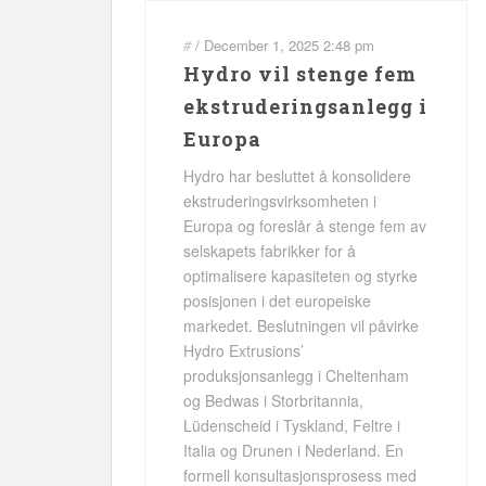
#
/
December 1, 2025
2:48 pm
Hydro vil stenge fem
ekstruderingsanlegg i
Europa
Hydro har besluttet å konsolidere
ekstruderingsvirksomheten i
Europa og foreslår å stenge fem av
selskapets fabrikker for å
optimalisere kapasiteten og styrke
posisjonen i det europeiske
markedet. Beslutningen vil påvirke
Hydro Extrusions’
produksjonsanlegg i Cheltenham
og Bedwas i Storbritannia,
Lüdenscheid i Tyskland, Feltre i
Italia og Drunen i Nederland. En
formell konsultasjonsprosess med