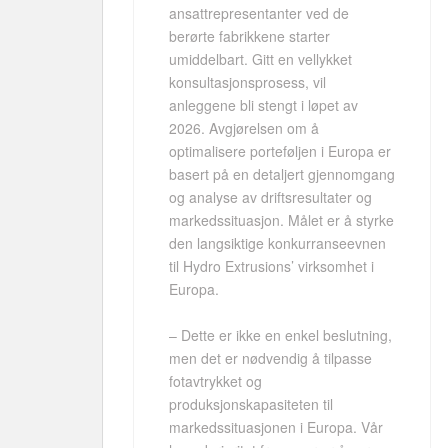
ansattrepresentanter ved de
berørte fabrikkene starter
umiddelbart. Gitt en vellykket
konsultasjonsprosess, vil
anleggene bli stengt i løpet av
2026. Avgjørelsen om å
optimalisere porteføljen i Europa er
basert på en detaljert gjennomgang
og analyse av driftsresultater og
markedssituasjon. Målet er å styrke
den langsiktige konkurranseevnen
til Hydro Extrusions’ virksomhet i
Europa.
– Dette er ikke en enkel beslutning,
men det er nødvendig å tilpasse
fotavtrykket og
produksjonskapasiteten til
markedssituasjonen i Europa. Vår