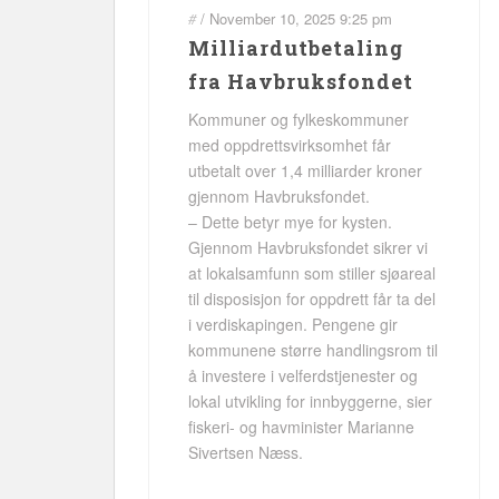
#
/
November 10, 2025
9:25 pm
Milliardutbetaling
fra Havbruksfondet
Kommuner og fylkeskommuner
med oppdrettsvirksomhet får
utbetalt over 1,4 milliarder kroner
gjennom Havbruksfondet.
– Dette betyr mye for kysten.
Gjennom Havbruksfondet sikrer vi
at lokalsamfunn som stiller sjøareal
til disposisjon for oppdrett får ta del
i verdiskapingen. Pengene gir
kommunene større handlingsrom til
å investere i velferdstjenester og
lokal utvikling for innbyggerne, sier
fiskeri- og havminister Marianne
Sivertsen Næss.