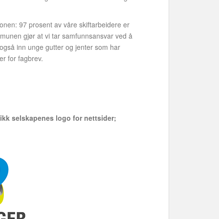
onen: 97 prosent av våre skiftarbeidere er
munen gjør at vi tar samfunnsansvar ved å
r også inn unge gutter og jenter som har
r for fagbrev.
likk selskapenes logo for nettsider;