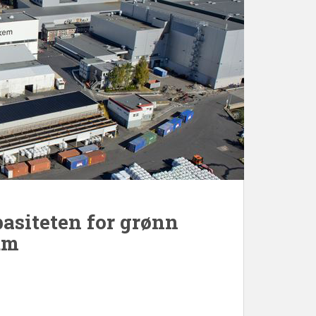
asiteten for grønn
um