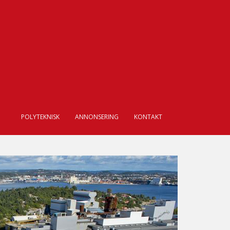
POLYTEKNISK
ANNONSERING
KONTAKT