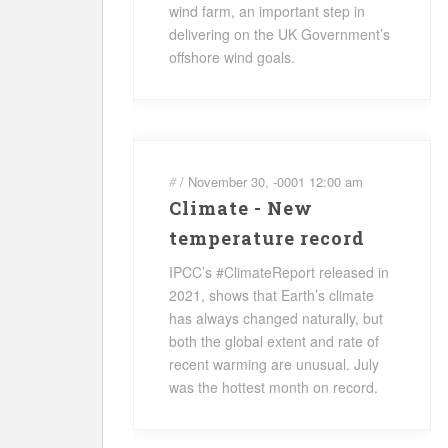
wind farm, an important step in
delivering on the UK Government’s
offshore wind goals.
#
/
November 30, -0001
12:00 am
Climate - New
temperature record
IPCC’s #ClimateReport released in
2021, shows that Earth’s climate
has always changed naturally, but
both the global extent and rate of
recent warming are unusual. July
was the hottest month on record.