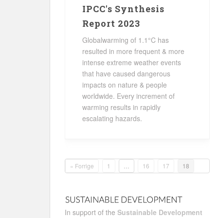
IPCC's Synthesis
Report 2023
Globalwarming of 1.1°C has
resulted in more frequent & more
intense extreme weather events
that have caused dangerous
impacts on nature & people
worldwide. Every increment of
warming results in rapidly
escalating hazards.
« Forrige
1
…
16
17
18
In support of the
Sustainable Development