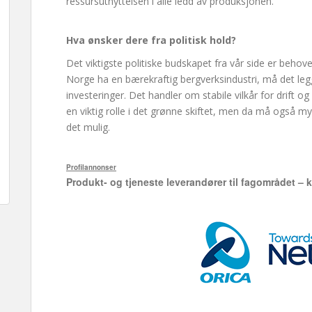
ressursutnyttelsen i alle ledd av produksjonen.
Hva ønsker dere fra politisk hold?
Det viktigste politiske budskapet fra vår side er behov
Norge ha en bærekraftig bergverksindustri, må det legge
investeringer. Det handler om stabile vilkår for drift og
en viktig rolle i det grønne skiftet, men da må også
det mulig.
Profilannonser
Produkt- og tjeneste leverandører til fagområdet – k