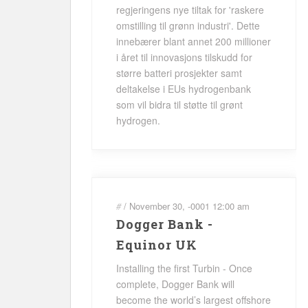
regjeringens nye tiltak for 'raskere
omstilling til grønn industri'. Dette
innebærer blant annet 200 millioner
i året til innovasjons tilskudd for
større batteri prosjekter samt
deltakelse i EUs hydrogenbank
som vil bidra til støtte til grønt
hydrogen.
#
/
November 30, -0001
12:00 am
Dogger Bank -
Equinor UK
Installing the first Turbin - Once
complete, Dogger Bank will
become the world’s largest offshore