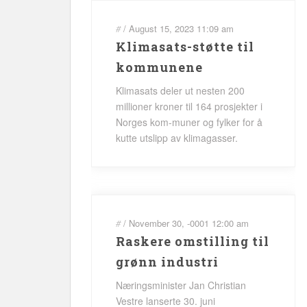
#
/
August 15, 2023
11:09 am
Klimasats-støtte til
kommunene
Klimasats deler ut nesten 200
millioner kroner til 164 prosjekter i
Norges kom-muner og fylker for å
kutte utslipp av klimagasser.
#
/
November 30, -0001
12:00 am
Raskere omstilling til
grønn industri
Næringsminister Jan Christian
Vestre lanserte 30. juni