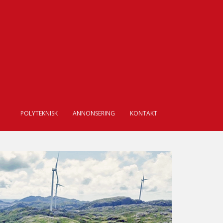
POLYTEKNISK
ANNONSERING
KONTAKT