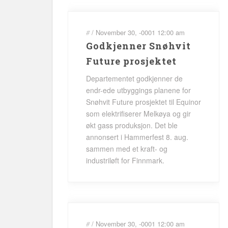
#
/
November 30, -0001
12:00 am
Godkjenner Snøhvit
Future prosjektet
Departementet godkjenner de
endr-ede utbyggings planene for
Snøhvit Future prosjektet til Equinor
som elektrifiserer Melkøya og gir
økt gass produksjon. Det ble
annonsert i Hammerfest 8. aug.
sammen med et kraft- og
industriløft for Finnmark.
#
/
November 30, -0001
12:00 am