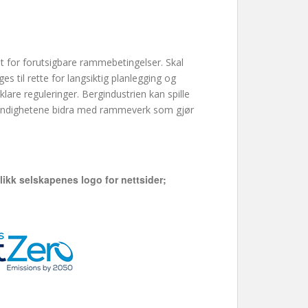
et for forutsigbare rammebetingelser. Skal
s til rette for langsiktig planlegging og
 klare reguleringer. Bergindustrien kan spille
 myndighetene bidra med rammeverk som gjør
likk selskapenes logo for nettsider;