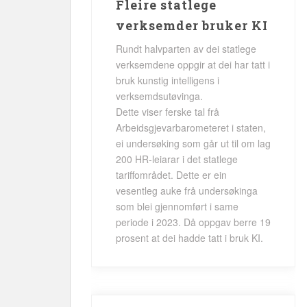
Fleire statlege
verksemder bruker KI
Rundt halvparten av dei statlege
verksemdene oppgir at dei har tatt i
bruk kunstig intelligens i
verksemdsutøvinga.
Dette viser ferske tal frå
Arbeidsgjevarbarometeret i staten,
ei undersøking som går ut til om lag
200 HR-leiarar i det statlege
tariffområdet. Dette er ein
vesentleg auke frå undersøkinga
som blei gjennomført i same
periode i 2023. Då oppgav berre 19
prosent at dei hadde tatt i bruk KI.