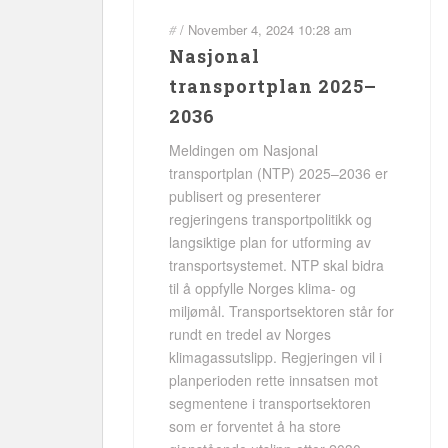
#
/
November 4, 2024
10:28 am
Nasjonal
transportplan 2025–
2036
Meldingen om Nasjonal
transportplan (NTP) 2025–2036 er
publisert og presenterer
regjeringens transportpolitikk og
langsiktige plan for utforming av
transportsystemet. NTP skal bidra
til å oppfylle Norges klima- og
miljømål. Transportsektoren står for
rundt en tredel av Norges
klimagassutslipp. Regjeringen vil i
planperioden rette innsatsen mot
segmentene i transportsektoren
som er forventet å ha store