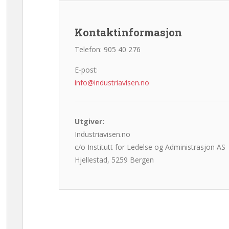
Kontaktinformasjon
Telefon: 905 40 276
E-post:
info@industriavisen.no
Utgiver:
Industriavisen.no
c/o Institutt for Ledelse og Administrasjon AS
Hjellestad, 5259 Bergen