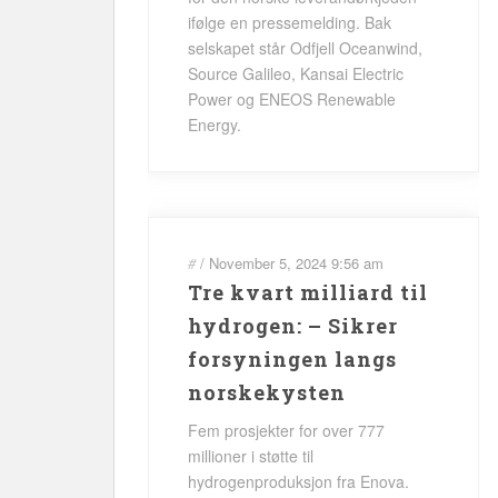
ifølge en pressemelding. Bak
selskapet står Odfjell Oceanwind,
Source Galileo, Kansai Electric
Power og ENEOS Renewable
Energy.
#
/
November 5, 2024
9:56 am
Tre kvart milliard til
hydrogen: – Sikrer
forsyningen langs
norskekysten
Fem prosjekter for over 777
millioner i støtte til
hydrogenproduksjon fra Enova.