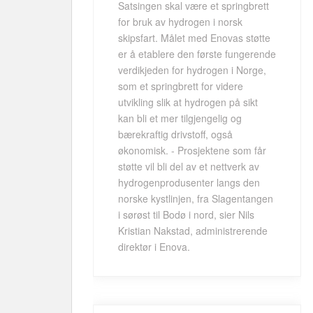
Satsingen skal være et springbrett
for bruk av hydrogen i norsk
skipsfart. Målet med Enovas støtte
er å etablere den første fungerende
verdikjeden for hydrogen i Norge,
som et springbrett for videre
utvikling slik at hydrogen på sikt
kan bli et mer tilgjengelig og
bærekraftig drivstoff, også
økonomisk. - Prosjektene som får
støtte vil bli del av et nettverk av
hydrogenprodusenter langs den
norske kystlinjen, fra Slagentangen
i sørøst til Bodø i nord, sier Nils
Kristian Nakstad, administrerende
direktør i Enova.